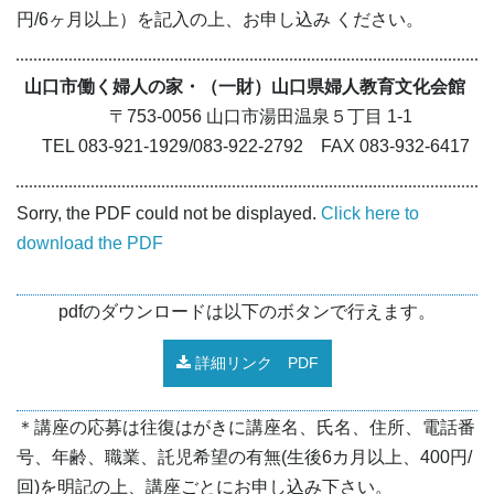
円/6ヶ月以上）を記入の上、お申し込み ください。
山口市働く婦人の家・（一財）山口県婦人教育文化会館
〒753-0056 山口市湯田温泉５丁目 1-1
TEL 083-921-1929/083-922-2792 FAX 083-932-6417
Sorry, the PDF could not be displayed.
Click here to
download the PDF
pdfのダウンロードは以下のボタンで行えます。
詳細リンク PDF
＊講座の応募は往復はがきに講座名、氏名、住所、電話番
号、年齢、職業、託児希望の有無(生後6カ月以上、400円/
回)を明記の上、講座ごとにお申し込み下さい。