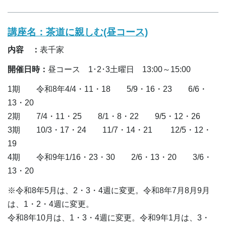
講座名：茶道に親しむ(昼コース)
内容 ：
表千家
開催日時：
昼コース 1･2･3土曜日 13:00～15:00
1期 令和8年4/4・11・18 5/9・16・23 6/6・
13・20
2期 7/4・11・25 8/1・8・22 9/5・12・26
3期 10/3・17・24 11/7・14・21 12/5・12・
19
4期 令和9年1/16・23・30 2/6・13・20 3/6・
13・20
※令和8年5月は、2・3・4週に変更。令和8年7月8月9月
は、1・2・4週に変更。
令和8年10月は、1・3・4週に変更。令和9年1月は、3・