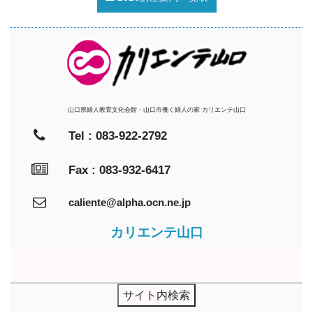
山口県婦人教育文化会館・山口市働く婦人の家 カリエンテ山口
Tel : 083-922-2792
Fax : 083-932-6417
caliente@alpha.ocn.ne.jp
カリエンテ山口