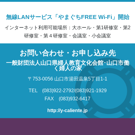
無線LANサービス「やまぐちFREE Wi-Fi」開始
インターネット利用可能場所：大ホール・第1研修室・第2
研修室・第４研修室・会議室・小会議室
お問い合わせ・お申し込み先
一般財団法人山口県婦人教育文化会館･山口市働
く婦人の家
〒753-0056 山口市湯田温泉5丁目1-1
TEL (083)922-2792/(083)921-1929
FAX (083)932-6417
http://y-caliente.jp