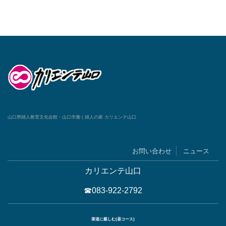
山口県婦人教育文化会館・山口市働く婦人の家 カリエンテ山口
お問い合わせ
ニュース
カリエンテ山口
☎083-922-2792
茶道に親しむ(昼コース)