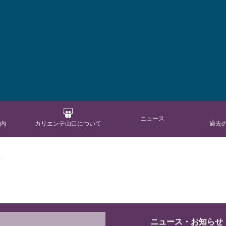
ニュース
案内
カリエンテ山口について
過去
ル
ニュース・お知らせ