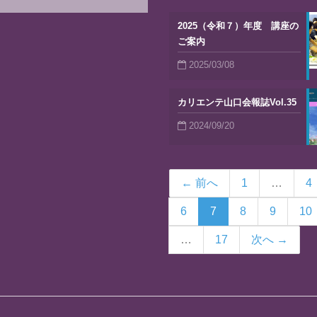
2025（令和７）年度 講座の
ご案内
2025/03/08
カリエンテ山口会報誌Vol.35
2024/09/20
← 前へ
1
…
4
6
7
8
9
10
…
17
次へ →