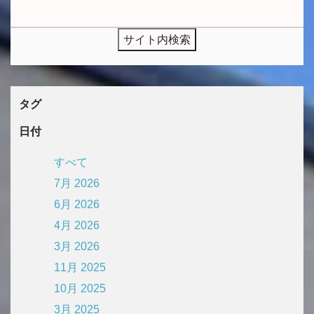
タグ
日付
すべて
7月 2026
6月 2026
4月 2026
3月 2026
11月 2025
10月 2025
3月 2025