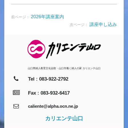
2026年講座案内
前ページ：
講座申し込み
次ページ：
山口県婦人教育文化会館・山口市働く婦人の家 カリエンテ山口
Tel : 083-922-2792
Fax : 083-932-6417
caliente@alpha.ocn.ne.jp
カリエンテ山口