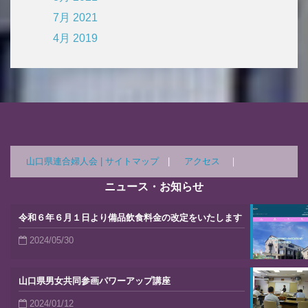
7月 2021
4月 2019
山口県連合婦人会 |
サイトマップ
|
アクセス
｜
ニュース・お知らせ
令和６年６月１日より備品飲食料金の改定をいたします
2024/05/30
山口県男女共同参画パワーアップ講座
2024/01/12