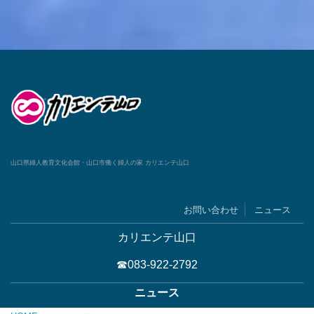
山口県婦人教育文化会館・山口市働く婦人の家 カリエンテ山口
お問い合わせ
ニュース
カリエンテ山口
☎083-922-2792
ニュース