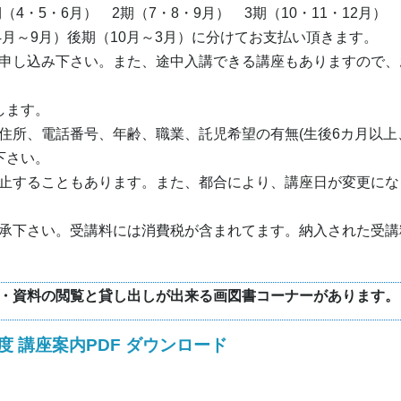
4・5・6月） 2期（7・8・9月） 3期（10・11・12月） 
4月～9月）後期（10月～3月）に分けてお支払い頂きます。
申し込み下さい。また、途中入講できる講座もありますので、
します。
所、電話番号、年齢、職業、託児希望の有無(生後6カ月以上、
下さい。
止することもあります。また、都合により、講座日が変更にな
承下さい。受講料には消費税が含まれてます。納入された受講
書・資料の閲覧と貸し出しが出来る画図書コーナーがあります
度 講座案内PDF ダウンロード