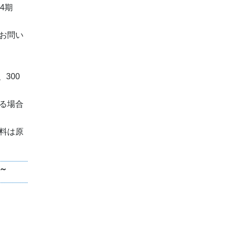
4期
お問い
300
る場合
料は原
。～