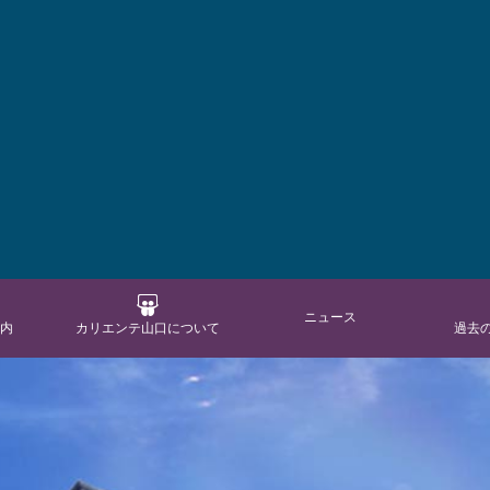
ニュース
案内
カリエンテ山口について
過去