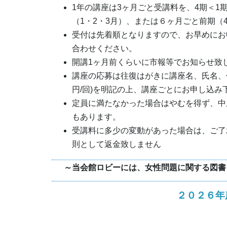
1年の講座は3ヶ月ごと受講料を、4期＜1期（
（1・2・3月）、または６ヶ月ごと前期（
受付は先着順となりますので、お早めにお
合わせください。
開講1ヶ月前くらいに市報等でお知らせ致
講座の応募は往復はがきに講座名、氏名、住
円/回)を明記の上、講座ごとにお申し込み
定員に満たなかった場合はやむを得ず、中
もあります。
受講料に多少の変動があった場合は、ご了
則として返金致しません
～当会館ロビーには、女性問題に関する図
２０２６年