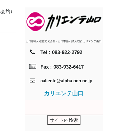
化会館）
山口県婦人教育文化会館・山口市働く婦人の家 カリエンテ山口
Tel : 083-922-2792
Fax : 083-932-6417
caliente@alpha.ocn.ne.jp
カリエンテ山口