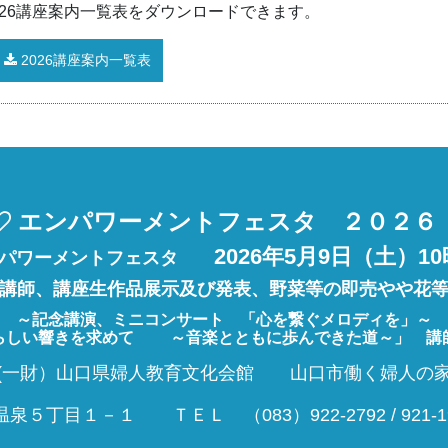
026講座案内一覧表をダウンロードできます。
2026講座案内一覧表
エンパワーメントフェスタ ２０２
2026年5月9日（土）1
ンパワーメントフェスタ
講師、講座生作品展示及び発表、野菜等の即売やや花
～記念講演、ミニコンサート 「心を繋ぐメロディを」～
らしい響きを求めて ～音楽とともに歩んできた道～」
講
(一財）山口県婦人教育文化会館 山口市働く婦人の
目１－１ ＴＥＬ （083）922-2792 / 921-19