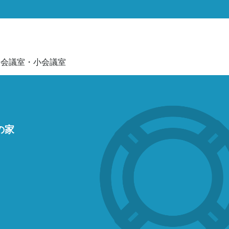
・会議室・小会議室
の家