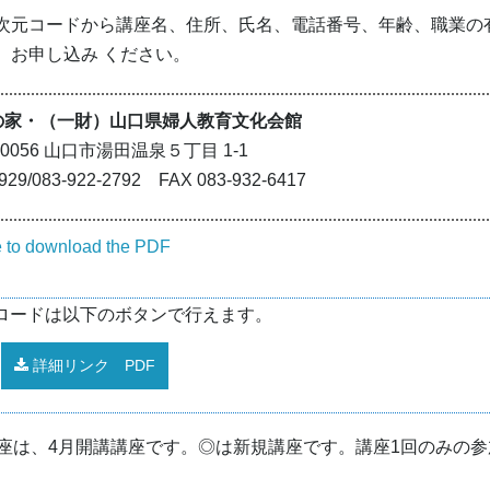
二次元コードから講座名、住所、氏名、電話番号、年齢、職業の
、お申し込み ください。
の家・（一財）山口県婦人教育文化会館
0056 山口市湯田温泉５丁目 1-1
29/083-922-2792 FAX 083-932-6417
e to download the PDF
ンロードは以下のボタンで行えます。
詳細リンク PDF
講座は、4月開講講座です。◎は新規講座です。講座1回のみの参