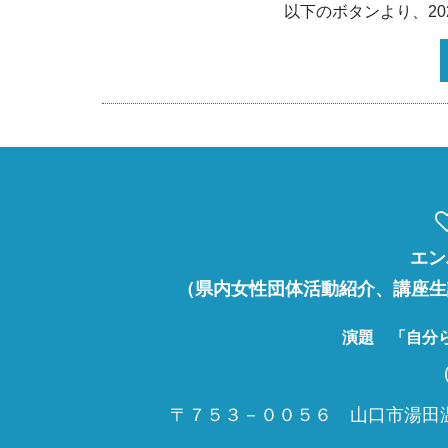
以下のボタンより、2
エ
（県内女性団体活動紹介、講座生
演題 「自分
〒７５３－００５６ 山口市湯田温泉５丁