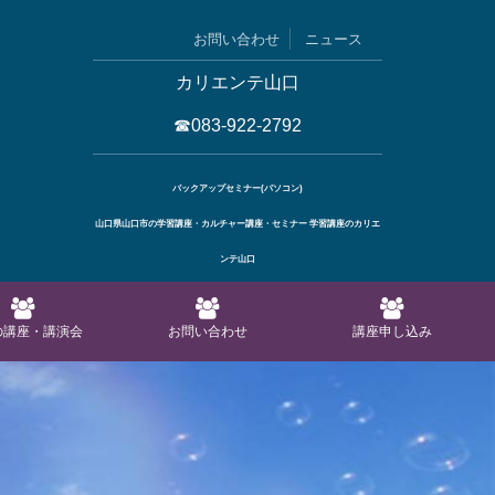
お問い合わせ
ニュース
カリエンテ山口
☎083-922-2792
バックアップセミナー(パソコン)
山口県山口市の学習講座・カルチャー講座・セミナー 学習講座のカリエ
ンテ山口
の講座・講演会
お問い合わせ
講座申し込み