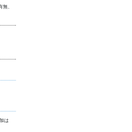
有無、
加は