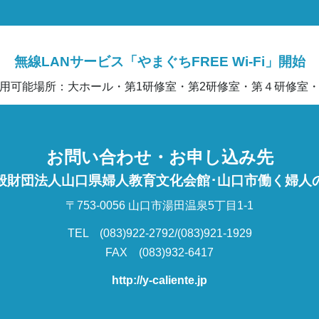
無線LANサービス「やまぐちFREE Wi-Fi」開始
用可能場所：大ホール・第1研修室・第2研修室・第４研修室
お問い合わせ・お申し込み先
般財団法人山口県婦人教育文化会館･山口市働く婦人
〒753-0056 山口市湯田温泉5丁目1-1
TEL (083)922-2792/(083)921-1929
FAX (083)932-6417
http://y-caliente.jp