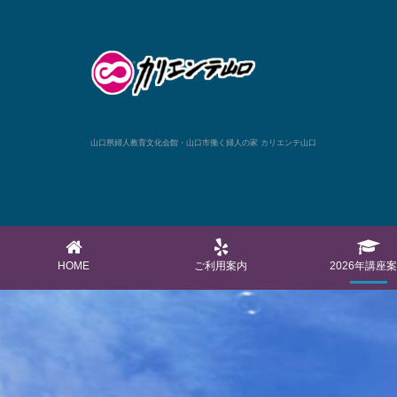
山口県婦人教育文化会館・山口市働く婦人の家 カリエンテ山口
HOME
ご利用案内
2026年講座