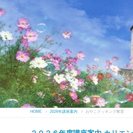
HOME
2026年講座案内
おやこクッキング教室