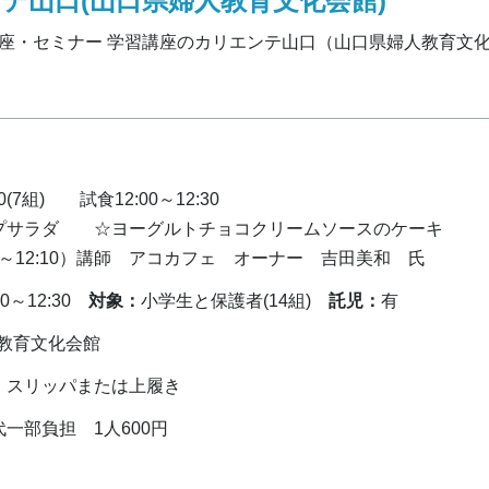
テ山口(山口県婦人教育文化会館)
ー講座・セミナー 学習講座のカリエンテ山口（山口県婦人教育文
50(7組) 試食12:00～12:30
サラダ ☆ヨーグルトチョコクリームソースのケーキ
12:10）講師 アコカフェ オーナー 吉田美和 氏
30～12:30
対象：
小学生と保護者(14組)
託児：
有
人教育文化会館
、スリッパまたは上履き
部負担 1人600円