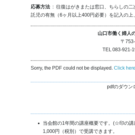
応募方法
: 往復はがきまたは窓口、ちらしの
託児の有無（6ヶ月以上400円必要）を記入の上
山口市働く婦人
〒753-
TEL 083-921-19
Sorry, the PDF could not be displayed.
Click her
pdfのダウ
当会館の1年間の講座概要です。(☆印の
1,000円（税別）で受講できます。