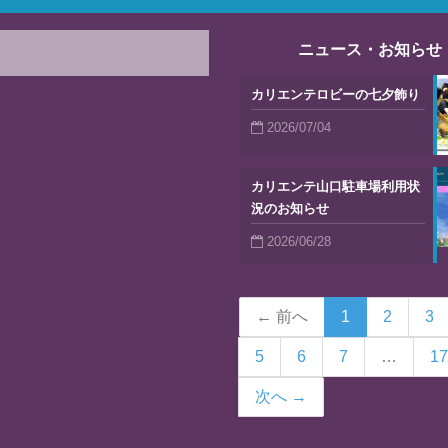
ニュース・お知らせ
カリエンテロビーの七夕飾り
2026/07/04
カリエンテ山口駐車場利用状
況のお知らせ
2026/06/28
← 前へ
1
2
3
5
6
7
…
17
次へ →