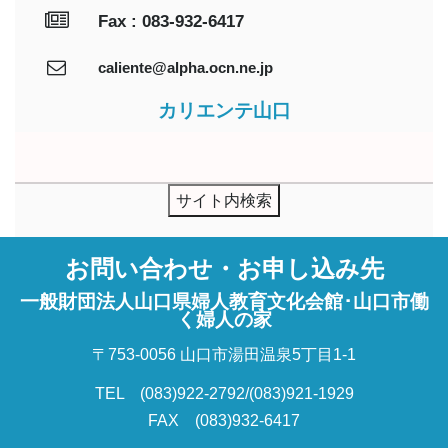
Fax : 083-932-6417
caliente@alpha.ocn.ne.jp
カリエンテ山口
お問い合わせ・お申し込み先
一般財団法人山口県婦人教育文化会館･山口市働
く婦人の家
〒753-0056 山口市湯田温泉5丁目1-1
TEL (083)922-2792/(083)921-1929
FAX (083)932-6417