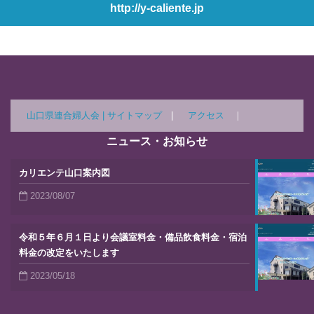
http://y-caliente.jp
山口県連合婦人会 |
サイトマップ
|
アクセス
｜
ニュース・お知らせ
カリエンテ山口案内図
2023/08/07
令和５年６月１日より会議室料金・備品飲食料金・宿泊
料金の改定をいたします
2023/05/18