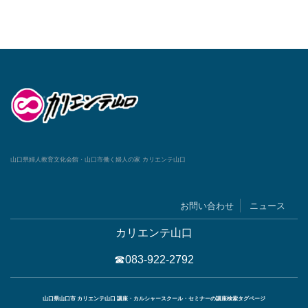
山口県婦人教育文化会館・山口市働く婦人の家 カリエンテ山口
お問い合わせ
ニュース
カリエンテ山口
☎083-922-2792
山口県山口市 カリエンテ山口 講座・カルシャースクール・セミナーの講座検索タグページ