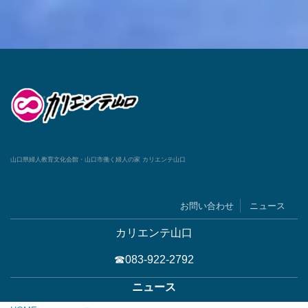
山口県婦人教育文化会館・山口市働く婦人の家 カリエンテ山口
お問い合わせ
ニュース
カリエンテ山口
☎083-922-2792
ニュース