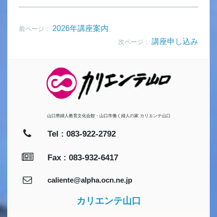
2026年講座案内
前ページ：
講座申し込み
次ページ：
山口県婦人教育文化会館・山口市働く婦人の家 カリエンテ山口
Tel : 083-922-2792
Fax : 083-932-6417
caliente@alpha.ocn.ne.jp
カリエンテ山口